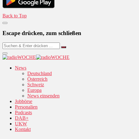
Back to Top
Escape drücken, zum schließen
News
Deutschland
Österreich
Schweiz
Europa
News einsenden
Jobbörse
Personalien
Podcasts
DAB+
UKW
Kontakt