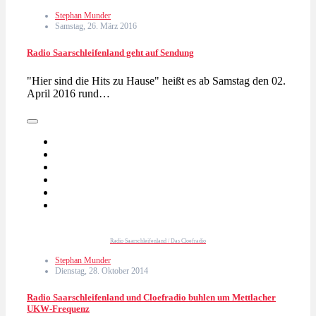
Stephan Munder
Samstag, 26. März 2016
Radio Saarschleifenland geht auf Sendung
"Hier sind die Hits zu Hause" heißt es ab Samstag den 02.
April 2016 rund…
Radio Saarschleifenland / Das Cloefradio
Stephan Munder
Dienstag, 28. Oktober 2014
Radio Saarschleifenland und Cloefradio buhlen um Mettlacher
UKW-Frequenz