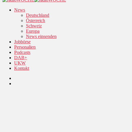
News
Deutschland
Österreich
Schweiz
Europa
News einsenden
Jobbörse
Personalien
Podcasts
DAB+
UKW
Kontakt