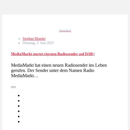
MediaMarkt
Stephan Munder
Dienstag, 3. Juni 2025
MediaMarkt startet eigenen Radiosender auf DAB+
MediaMarkt hat einen neuen Radiosender ins Leben
gerufen. Der Sender unter dem Namen Radio
MediaMarkt…