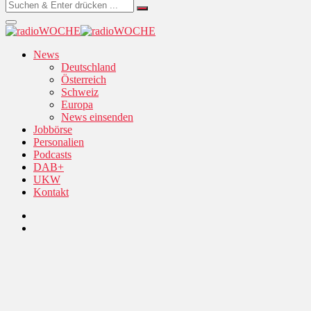
News
Deutschland
Österreich
Schweiz
Europa
News einsenden
Jobbörse
Personalien
Podcasts
DAB+
UKW
Kontakt