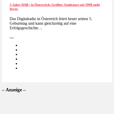
5 Jahre DAB+ in Österreich: Größter Sendestart seit 1998 steht
bevor
Das Digitalradio in Österreich feiert heuer seinen 5.
Geburtstag und kann gleichzeitig auf eine
Erfolgsgeschichte…
– Anzeige –