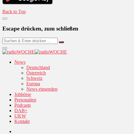
Back to Top
Escape drücken, zum schließen
News
Deutschland
Österreich
Schweiz
Europa
News einsenden
Jobbörse
Personalien
Podcasts
DAB+
UKW
Kontakt