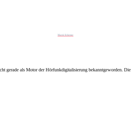
Marek Schirmer
icht gerade als Motor der Hörfunkdigitalisierung bekanntgeworden. D