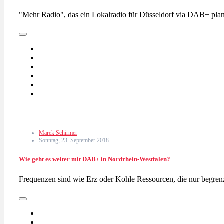
"Mehr Radio", das ein Lokalradio für Düsseldorf via DAB+ pla
Marek Schirmer
Sonntag, 23. September 2018
Wie geht es weiter mit DAB+ in Nordrhein-Westfalen?
Frequenzen sind wie Erz oder Kohle Ressourcen, die nur begren