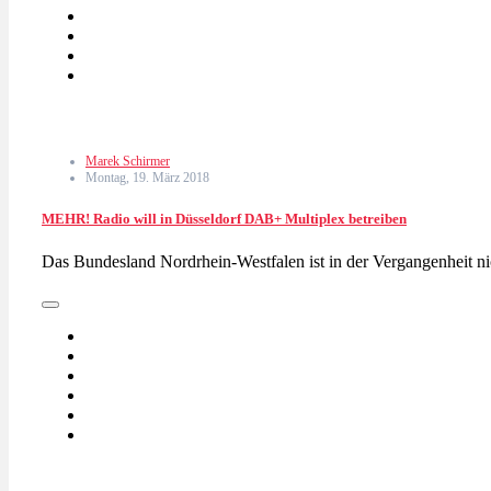
Marek Schirmer
Montag, 19. März 2018
MEHR! Radio will in Düsseldorf DAB+ Multiplex betreiben
Das Bundesland Nordrhein-Westfalen ist in der Vergangenheit n