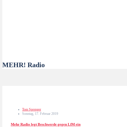
MEHR! Radio
Tom Sprenger
Sonntag, 17. Februar 2019
Mehr Radio legt Beschwerde gegen LfM ein