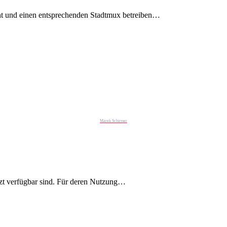
nt und einen entsprechenden Stadtmux betreiben…
Marek Schirmer
zt verfügbar sind. Für deren Nutzung…