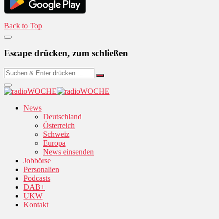
Back to Top
Escape drücken, zum schließen
News
Deutschland
Österreich
Schweiz
Europa
News einsenden
Jobbörse
Personalien
Podcasts
DAB+
UKW
Kontakt