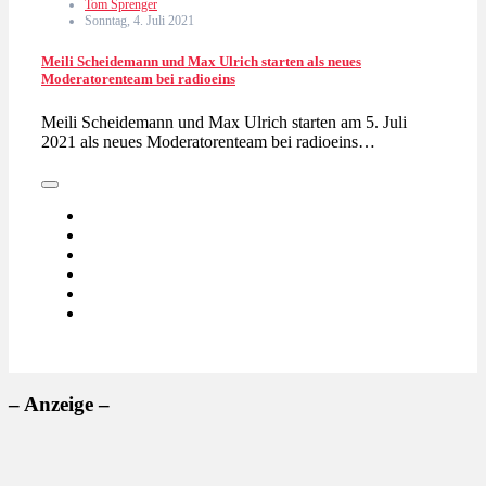
Tom Sprenger
Sonntag, 4. Juli 2021
Meili Scheidemann und Max Ulrich starten als neues
Moderatorenteam bei radioeins
Meili Scheidemann und Max Ulrich starten am 5. Juli
2021 als neues Moderatorenteam bei radioeins…
– Anzeige –