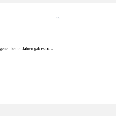
ARD
ngenen beiden Jahren gab es so…