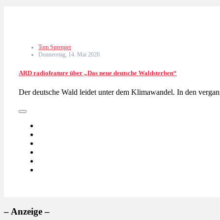
Tom Sprenger
Donnerstag, 14. Mai 2020
ARD radiofeature über „Das neue deutsche Waldsterben“
Der deutsche Wald leidet unter dem Klimawandel. In den verga
– Anzeige –