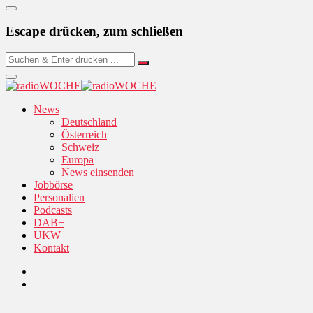
Escape drücken, zum schließen
News
Deutschland
Österreich
Schweiz
Europa
News einsenden
Jobbörse
Personalien
Podcasts
DAB+
UKW
Kontakt