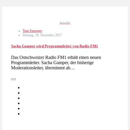
Radio FM1
Tom Sprenger
Montag, 18. Dezember 2017
Sacha Gamper wird Programmleiter von Radio FM1
Das Ostschweizer Radio FM1 erhält einen neuen
Programmleiter. Sacha Gamper, der bisherige
Moderationsleiter, übernimmt ab…