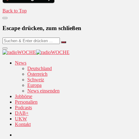
Back to Top
Escape drücken, zum schließen
News
Deutschland
Österreich
Schweiz
Europa
News einsenden
Jobbörse
Personalien
Podcasts
DAB+
UKW
Kontakt