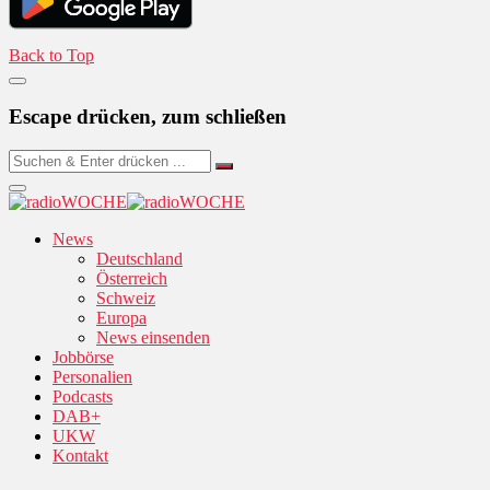
Back to Top
Escape drücken, zum schließen
News
Deutschland
Österreich
Schweiz
Europa
News einsenden
Jobbörse
Personalien
Podcasts
DAB+
UKW
Kontakt