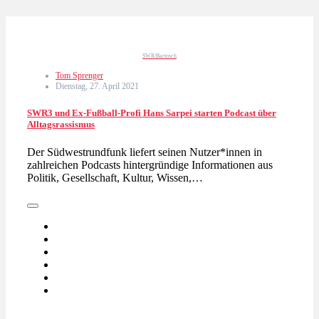
SWR/Bartosch
Tom Sprenger
Dienstag, 27. April 2021
SWR3 und Ex-Fußball-Profi Hans Sarpei starten Podcast über
Alltagsrassismus
Der Südwestrundfunk liefert seinen Nutzer*innen in
zahlreichen Podcasts hintergründige Informationen aus
Politik, Gesellschaft, Kultur, Wissen,…