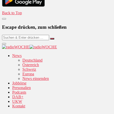
Back to Top
Escape drücken, zum schließen
News
Deutschland
Österreich
Schweiz
Europa
News einsenden
Jobbörse
Personalien
Podcasts
DAB+
UKW
Kontakt