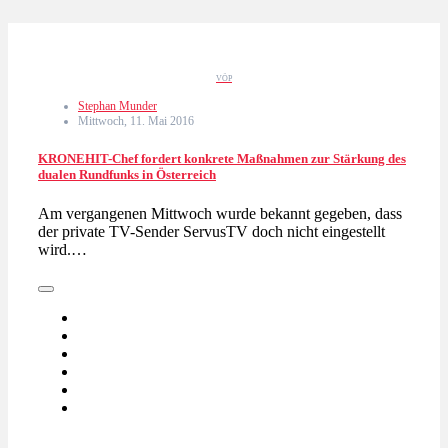
VÖP
Stephan Munder
Mittwoch, 11. Mai 2016
KRONEHIT-Chef fordert konkrete Maßnahmen zur Stärkung des
dualen Rundfunks in Österreich
Am vergangenen Mittwoch wurde bekannt gegeben, dass
der private TV-Sender ServusTV doch nicht eingestellt
wird.…