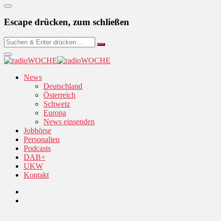
Escape drücken, zum schließen
News
Deutschland
Österreich
Schweiz
Europa
News einsenden
Jobbörse
Personalien
Podcasts
DAB+
UKW
Kontakt