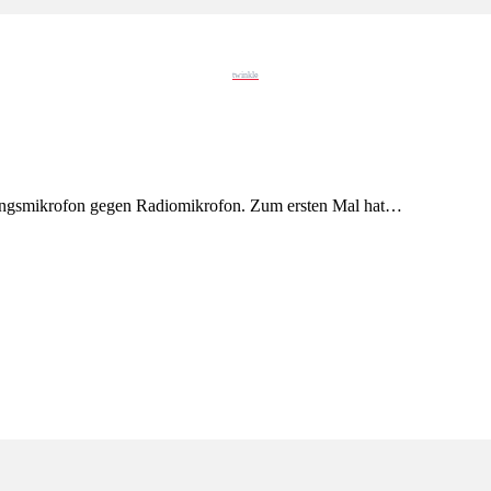
twinkle
esangsmikrofon gegen Radiomikrofon. Zum ersten Mal hat…