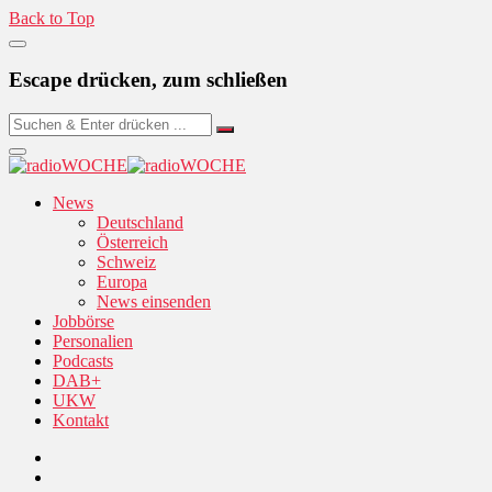
Back to Top
Escape drücken, zum schließen
News
Deutschland
Österreich
Schweiz
Europa
News einsenden
Jobbörse
Personalien
Podcasts
DAB+
UKW
Kontakt