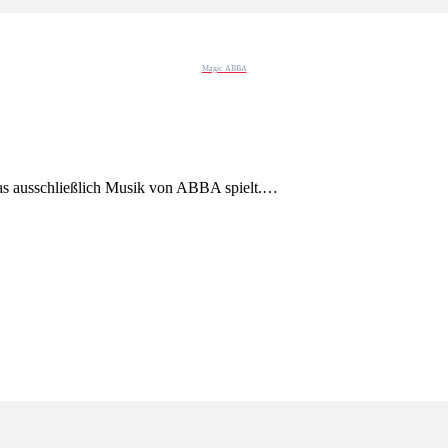
Magic ABBA
 das ausschließlich Musik von ABBA spielt.…