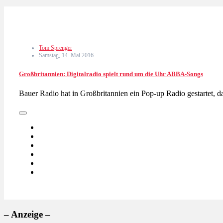
Tom Sprenger
Samstag, 14. Mai 2016
Großbritannien: Digitalradio spielt rund um die Uhr ABBA-Songs
Bauer Radio hat in Großbritannien ein Pop-up Radio gestartet,
– Anzeige –