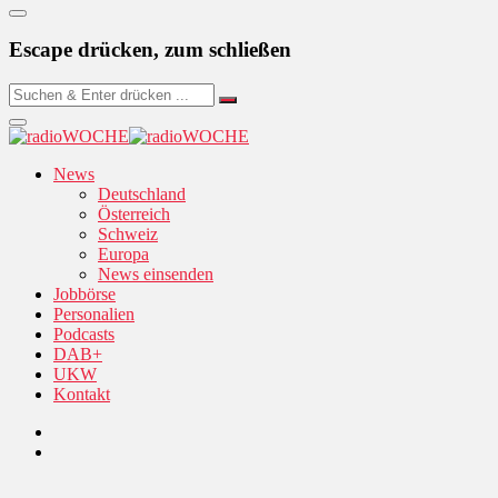
Escape drücken, zum schließen
News
Deutschland
Österreich
Schweiz
Europa
News einsenden
Jobbörse
Personalien
Podcasts
DAB+
UKW
Kontakt