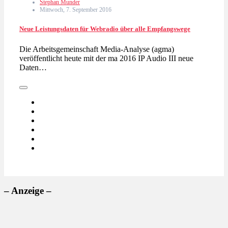
Stephan Munder
Mittwoch, 7. September 2016
Neue Leistungsdaten für Webradio über alle Empfangswege
Die Arbeitsgemeinschaft Media-Analyse (agma)
veröffentlicht heute mit der ma 2016 IP Audio III neue
Daten…
– Anzeige –