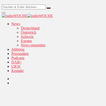
News
Deutschland
Österreich
Schweiz
Europa
News einsenden
Jobbörse
Personalien
Podcasts
DAB+
UKW
Kontakt