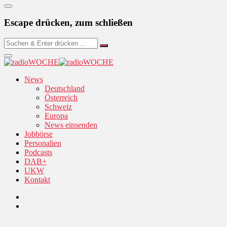
Escape drücken, zum schließen
News
Deutschland
Österreich
Schweiz
Europa
News einsenden
Jobbörse
Personalien
Podcasts
DAB+
UKW
Kontakt