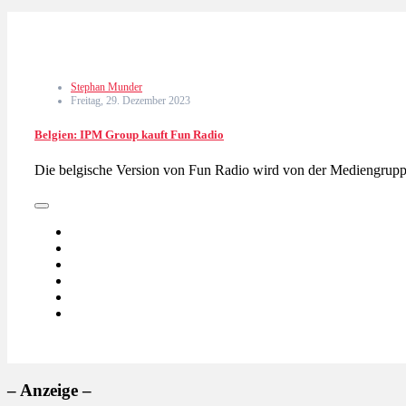
Stephan Munder
Freitag, 29. Dezember 2023
Belgien: IPM Group kauft Fun Radio
Die belgische Version von Fun Radio wird von der Mediengrup
– Anzeige –