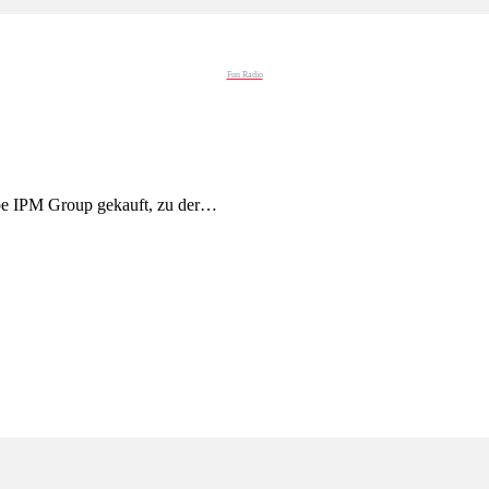
Fun Radio
pe IPM Group gekauft, zu der…