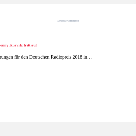
Deutscher Radiopreis
nny Kravitz tritt auf
ierungen für den Deutschen Radiopreis 2018 in…