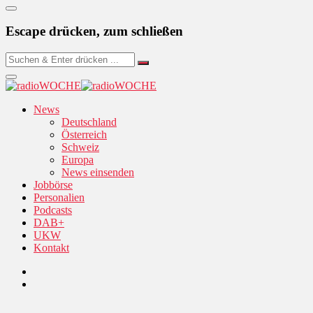
Escape drücken, zum schließen
News
Deutschland
Österreich
Schweiz
Europa
News einsenden
Jobbörse
Personalien
Podcasts
DAB+
UKW
Kontakt