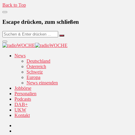
Back to Top
Escape drücken, zum schließen
News
Deutschland
Österreich
Schweiz
Europa
News einsenden
Jobbörse
Personalien
Podcasts
DAB+
UKW
Kontakt