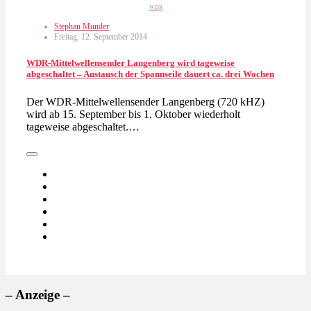
WDR
Stephan Munder
Freitag, 12. September 2014
WDR-Mittelwellensender Langenberg wird tageweise
abgeschaltet – Austausch der Spannseile dauert ca. drei Wochen
Der WDR-Mittelwellensender Langenberg (720 kHZ)
wird ab 15. September bis 1. Oktober wiederholt
tageweise abgeschaltet.…
– Anzeige –