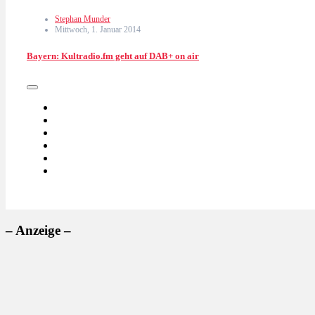
Stephan Munder
Mittwoch, 1. Januar 2014
Bayern: Kultradio.fm geht auf DAB+ on air
– Anzeige –