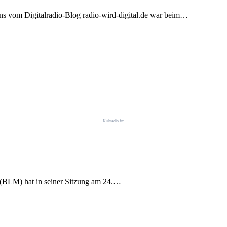
ens vom Digitalradio-Blog radio-wird-digital.de war beim…
Kultradio.fm
 (BLM) hat in seiner Sitzung am 24.…