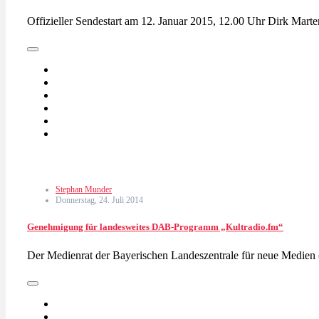
Offizieller Sendestart am 12. Januar 2015, 12.00 Uhr Dirk Mart
Stephan Munder
Donnerstag, 24. Juli 2014
Genehmigung für landesweites DAB-Programm „Kultradio.fm“
Der Medienrat der Bayerischen Landeszentrale für neue Medien