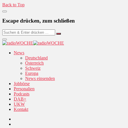
Back to Top
Escape drücken, zum schließen
News
Deutschland
Österreich
Schweiz
Europa
News einsenden
Jobbörse
Personalien
Podcasts
DAB+
UKW
Kontakt