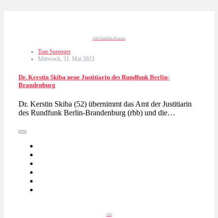
rbb/Gundula Krause
Tom Sprenger
Mittwoch, 31. Mai 2023
Dr. Kerstin Skiba neue Justitiarin des Rundfunk Berlin-
Brandenburg
Dr. Kerstin Skiba (52) übernimmt das Amt der Justitiarin
des Rundfunk Berlin-Brandenburg (rbb) und die…
rbb