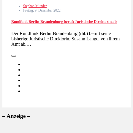
Stephan Munder
Freitag, 9. Dezember 2022
Rundfunk Berlin-Brandenburg beruft Juristische Direktorin ab
Der Rundfunk Berlin-Brandenburg (rbb) beruft seine
bisherige Juristische Direktorin, Susann Lange, von ihrem
Amt ab.…
– Anzeige –