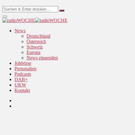
News
Deutschland
Österreich
Schweiz
Europa
News einsenden
Jobbörse
Personalien
Podcasts
DAB+
UKW
Kontakt