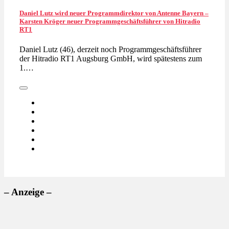
Daniel Lutz wird neuer Programmdirektor von Antenne Bayern –
Karsten Kröger neuer Programmgeschäftsführer von Hitradio
RT1
Daniel Lutz (46), derzeit noch Programmgeschäftsführer
der Hitradio RT1 Augsburg GmbH, wird spätestens zum
1.…
– Anzeige –