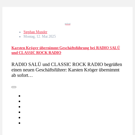
privat
Stephan Munder
Montag, 12. Mai 2025
Karsten Kröger übernimmt Geschäftsführung bei RADIO SALÜ
und CLASSIC ROCK RADIO
RADIO SALÜ und CLASSIC ROCK RADIO begrüßen
einen neuen Geschäftsführer: Karsten Kröger übernimmt
ab sofort…