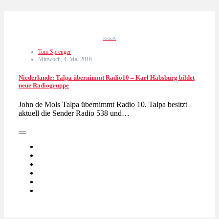
Radio10
Tom Sprenger
Mittwoch, 4. Mai 2016
Niederlande: Talpa übernimmt Radio10 – Karl Habsburg bildet
neue Radiogruppe
John de Mols Talpa übernimmt Radio 10. Talpa besitzt
aktuell die Sender Radio 538 und…