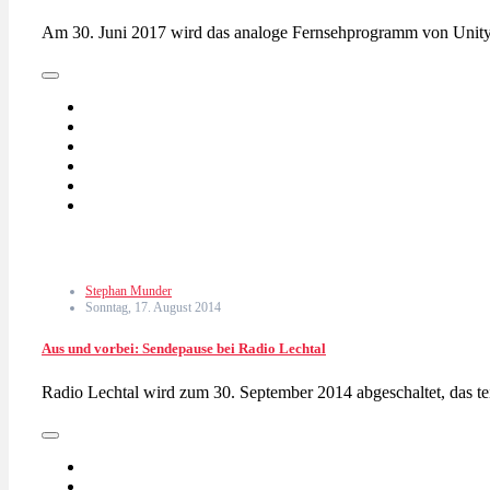
Am 30. Juni 2017 wird das analoge Fernsehprogramm von Unitym
Stephan Munder
Sonntag, 17. August 2014
Aus und vorbei: Sendepause bei Radio Lechtal
Radio Lechtal wird zum 30. September 2014 abgeschaltet, das te