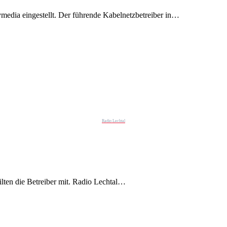
edia eingestellt. Der führende Kabelnetzbetreiber in…
Radio Lechtal
ilten die Betreiber mit. Radio Lechtal…