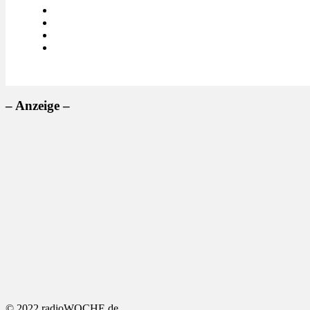
– Anzeige –
© 2022 radioWOCHE.de