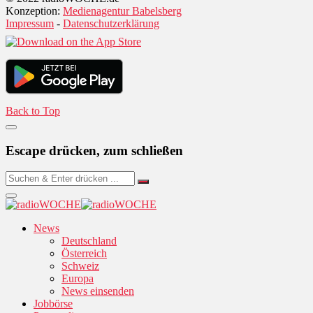
Konzeption:
Medienagentur Babelsberg
Impressum
-
Datenschutzerklärung
Back to Top
Escape drücken, zum schließen
News
Deutschland
Österreich
Schweiz
Europa
News einsenden
Jobbörse