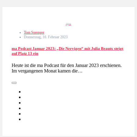
agma
Tom Sprenger
Donnerstag, 16. Februar 2023
ma Podcast Januar 2023: „Die Nervigen“ mit Julia Beautx steigt
auf Platz 13 ein
Heute ist die ma Podcast für den Januar 2023 erschienen.
Im vergangenen Monat kamen die…