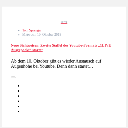
1LIVE
Tom Sprenger
Mittwoch, 10. Oktober 2018
Neue Sichtweisen: Zweite Staffel des Youtube-Formats „1LIVE
Ausgepackt“ startet
Ab dem 10. Oktober gibt es wieder Austausch auf
Augenhöhe bei Youtube. Denn dann startet…