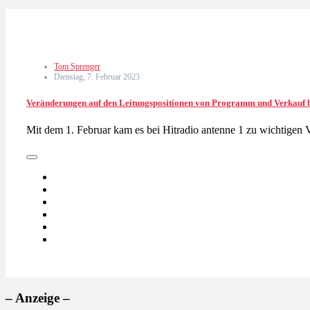
Tom Sprenger
Dienstag, 7. Februar 2023
Veränderungen auf den Leitungspositionen von Programm und Verkauf b
Mit dem 1. Februar kam es bei Hitradio antenne 1 zu wichtige
– Anzeige –