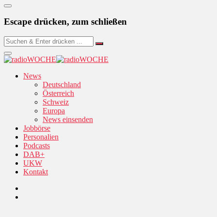
Escape drücken, zum schließen
News
Deutschland
Österreich
Schweiz
Europa
News einsenden
Jobbörse
Personalien
Podcasts
DAB+
UKW
Kontakt