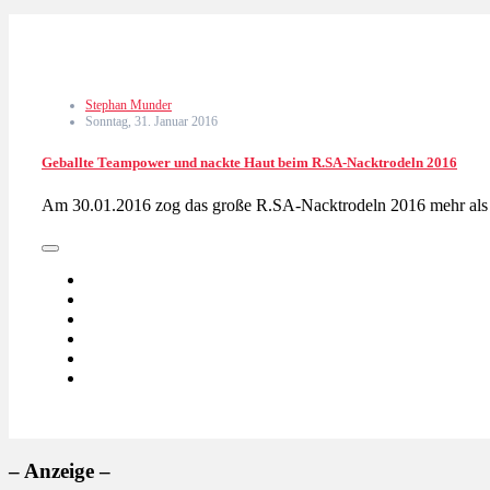
Stephan Munder
Sonntag, 31. Januar 2016
Geballte Teampower und nackte Haut beim R.SA-Nacktrodeln 2016
Am 30.01.2016 zog das große R.SA-Nacktrodeln 2016 mehr als
– Anzeige –