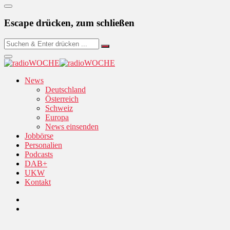
Escape drücken, zum schließen
News
Deutschland
Österreich
Schweiz
Europa
News einsenden
Jobbörse
Personalien
Podcasts
DAB+
UKW
Kontakt