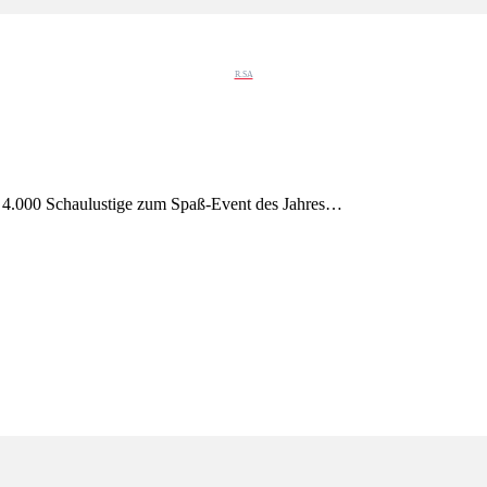
R.SA
 4.000 Schaulustige zum Spaß-Event des Jahres…