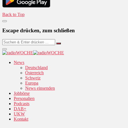
Back to Top
Escape drücken, zum schließen
News
Deutschland
Österreich
Schweiz
Europa
News einsenden
Jobbörse
Personalien
Podcasts
DAB+
UKW
Kontakt