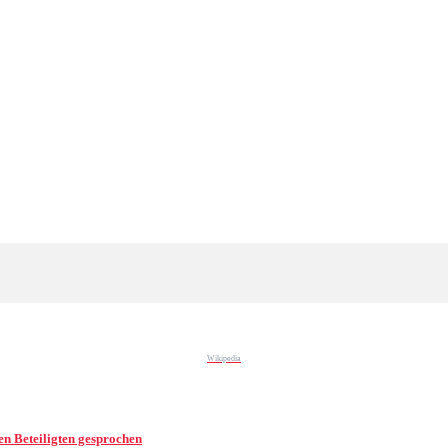
Wikipedia
en Beteiligten gesprochen