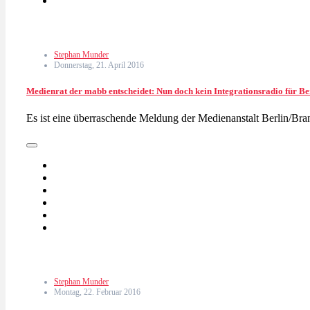
Stephan Munder
Donnerstag, 21. April 2016
Medienrat der mabb entscheidet: Nun doch kein Integrationsradio für Be
Es ist eine überraschende Meldung der Medienanstalt Berlin/B
Stephan Munder
Montag, 22. Februar 2016