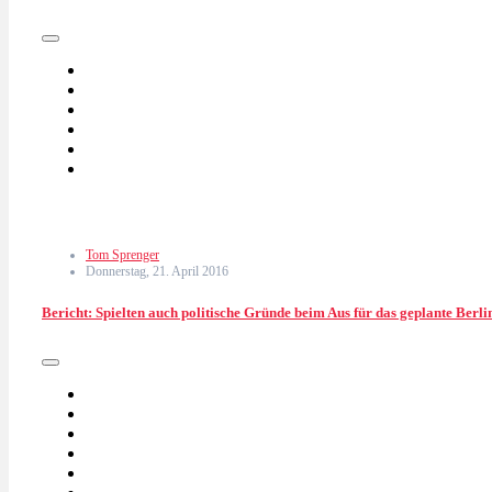
Tom Sprenger
Donnerstag, 21. April 2016
Bericht: Spielten auch politische Gründe beim Aus für das geplante Berli