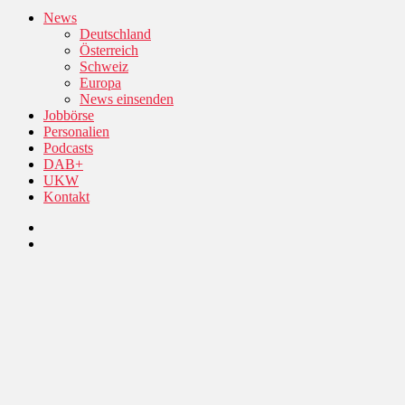
News
Deutschland
Österreich
Schweiz
Europa
News einsenden
Jobbörse
Personalien
Podcasts
DAB+
UKW
Kontakt