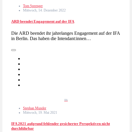
Tom Sprenger
Mittwoch, 14. Dezember 2022
ARD beendet Engagement auf der IFA
Die ARD beendet ihr jahrelanges Engagement auf der IFA
in Berlin. Das haben die Intendant:innen…
IFA
Stephan Munder
Mittwoch, 19. Mai 2021
IFA 2021 aufgrund fehlender gesicherter Perspektiven nicht
durchführbar