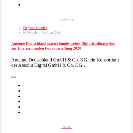
Archiv / MDR
Stephan Munder
Mittwoch, 5. Februar 2020
Antenne Deutschland startet bundesweites Digitalradioangebot
zur Internationalen Funkausstellung 2020
Antenne Deutschland GmbH & Co. KG, ein Konsortium
der Absolut Digital GmbH & Co. KG…
104.6 RTL