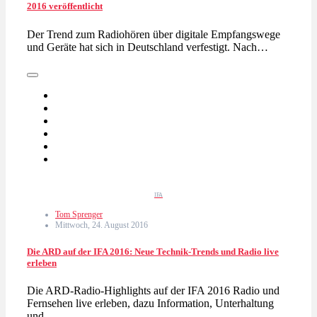
2016 veröffentlicht
Der Trend zum Radiohören über digitale Empfangswege
und Geräte hat sich in Deutschland verfestigt. Nach…
IFA
Tom Sprenger
Mittwoch, 24. August 2016
Die ARD auf der IFA 2016: Neue Technik-Trends und Radio live
erleben
Die ARD-Radio-Highlights auf der IFA 2016 Radio und
Fernsehen live erleben, dazu Information, Unterhaltung
und…