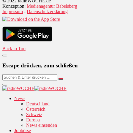
© 2022 radioWOCHE.de
Konzeption:
Medienagentur Babelsberg
Impressum
-
Datenschutzerklärung
Back to Top
Escape drücken, zum schließen
News
Deutschland
Österreich
Schweiz
Europa
News einsenden
Jobbörse