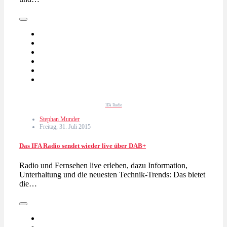
IFA Radio
Stephan Munder
Freitag, 31. Juli 2015
Das IFA Radio sendet wieder live über DAB+
Radio und Fernsehen live erleben, dazu Information,
Unterhaltung und die neuesten Technik-Trends: Das bietet
die…