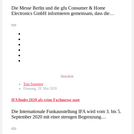
Die Messe Berlin und die gfu Consumer & Home
Electronics GmbH informieren gemeinsam, dass die…
Messe Berlin
Tom Sprenger
Dienstag, 19. Mai 2020
IFA findet 2020 als reine Fachmesse statt
Die Internationale Funkausstellung IFA wird vom 3. bis 5.
September 2020 mit einer strengen Begrenzung…