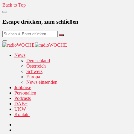
Back to Top
Escape drücken, zum schließen
News
Deutschland
Österreich
Schweiz
Europa
News einsenden
Jobbörse
Personalien
Podcasts
DAB+
UKW
Kontakt