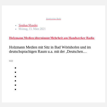
Handwerker Radio
Stephan Munder
Montag, 15. März 2021
Holzmann Medien übernimmt Mehrheit am Handwerker Radio
Holzmann Medien mit Sitz in Bad Wörishofen und im
deutschsprachigen Raum u.a. mit der ‚Deutschen…