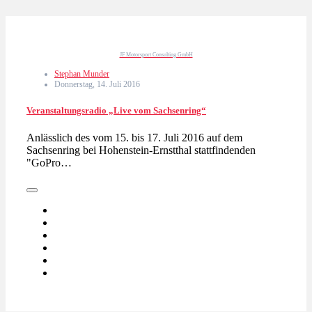
JF Motorsport Consulting GmbH
Stephan Munder
Donnerstag, 14. Juli 2016
Veranstaltungsradio „Live vom Sachsenring“
Anlässlich des vom 15. bis 17. Juli 2016 auf dem
Sachsenring bei Hohenstein-Ernstthal stattfindenden
"GoPro…