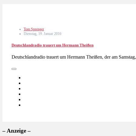
Tom Sprenger
Dienstag, 19. Januar 2016
Deutschlandradio trauert um Hermann Theißen
Deutschlandradio trauert um Hermann Theißen, der am Samstag,
– Anzeige –