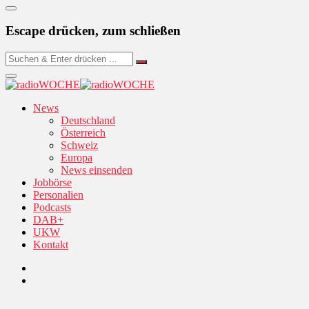
Escape drücken, zum schließen
News
Deutschland
Österreich
Schweiz
Europa
News einsenden
Jobbörse
Personalien
Podcasts
DAB+
UKW
Kontakt