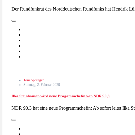
Der Rundfunkrat des Norddeutschen Rundfunks hat Hendrik Lün
Tom Sprenger
Sonntag, 2. Februar 2020
Ilka Steinhausen wird neue Progammchefin von NDR 90,3
NDR 90,3 hat eine neue Programmchefin: Ab sofort leitet Ilka S