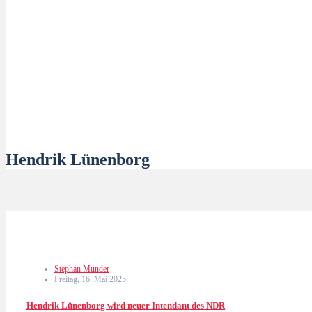
Hendrik Lünenborg
Stephan Munder
Freitag, 16. Mai 2025
Hendrik Lünenborg wird neuer Intendant des NDR