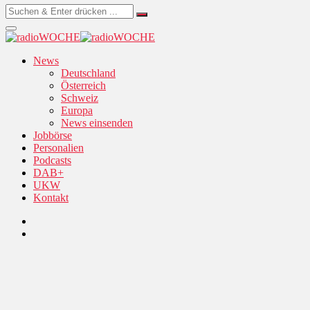
News
Deutschland
Österreich
Schweiz
Europa
News einsenden
Jobbörse
Personalien
Podcasts
DAB+
UKW
Kontakt