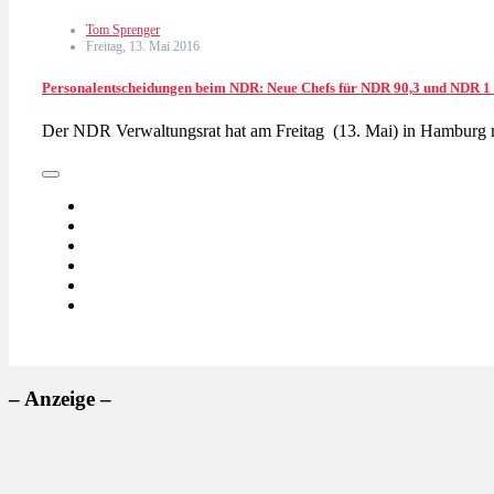
Tom Sprenger
Freitag, 13. Mai 2016
Personalentscheidungen beim NDR: Neue Chefs für NDR 90,3 und NDR 1
Der NDR Verwaltungsrat hat am Freitag (13. Mai) in Hamburg 
– Anzeige –