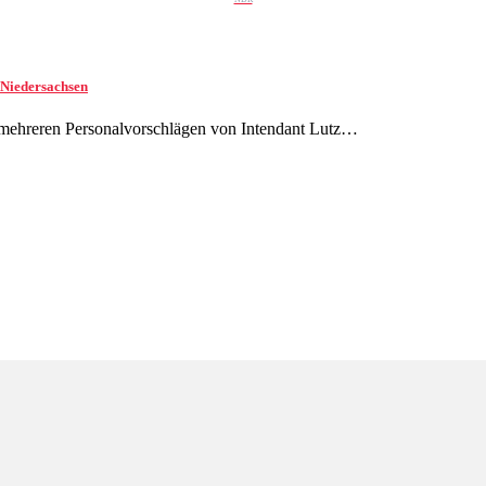
 Niedersachsen
mehreren Personalvorschlägen von Intendant Lutz…