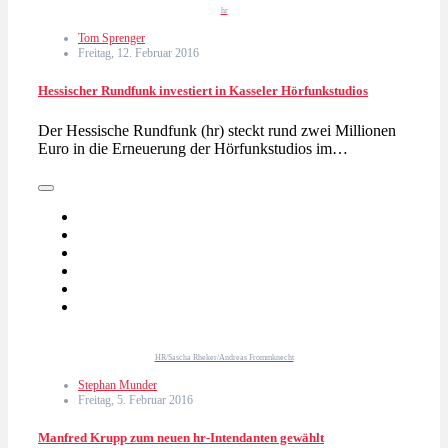
hr
Tom Sprenger
Freitag, 12. Februar 2016
Hessischer Rundfunk investiert in Kasseler Hörfunkstudios
Der Hessische Rundfunk (hr) steckt rund zwei Millionen
Euro in die Erneuerung der Hörfunkstudios im…
HR/Sascha Rheker/Andreas Frommknecht
Stephan Munder
Freitag, 5. Februar 2016
Manfred Krupp zum neuen hr-Intendanten gewählt