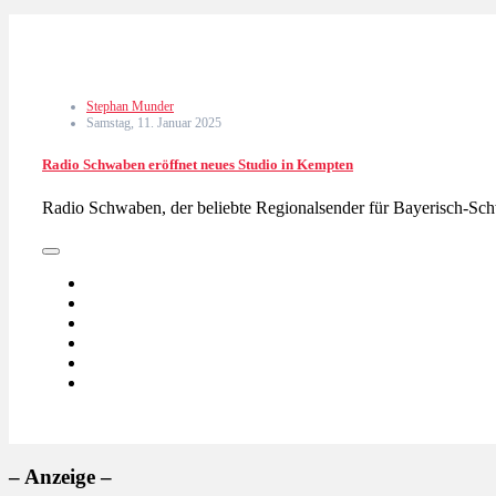
Stephan Munder
Samstag, 11. Januar 2025
Radio Schwaben eröffnet neues Studio in Kempten
Radio Schwaben, der beliebte Regionalsender für Bayerisch-Schw
– Anzeige –