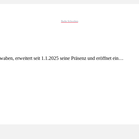
Radio Schwaben
aben, erweitert seit 1.1.2025 seine Präsenz und eröffnet ein…