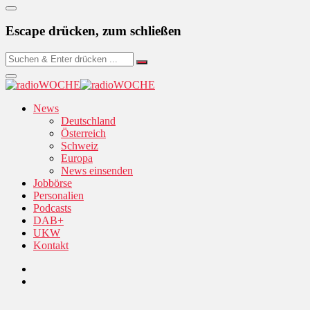
Escape drücken, zum schließen
News
Deutschland
Österreich
Schweiz
Europa
News einsenden
Jobbörse
Personalien
Podcasts
DAB+
UKW
Kontakt