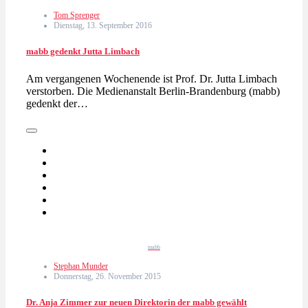
Tom Sprenger
Dienstag, 13. September 2016
mabb gedenkt Jutta Limbach
Am vergangenen Wochenende ist Prof. Dr. Jutta Limbach
verstorben. Die Medienanstalt Berlin-Brandenburg (mabb)
gedenkt der…
mabb
Stephan Munder
Donnerstag, 26. November 2015
Dr. Anja Zimmer zur neuen Direktorin der mabb gewählt