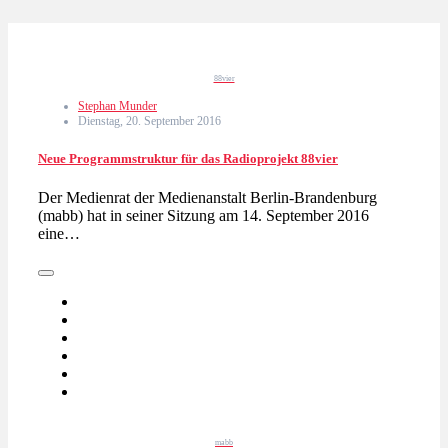
88vier
Stephan Munder
Dienstag, 20. September 2016
Neue Programmstruktur für das Radioprojekt 88vier
Der Medienrat der Medienanstalt Berlin-Brandenburg
(mabb) hat in seiner Sitzung am 14. September 2016
eine…
mabb