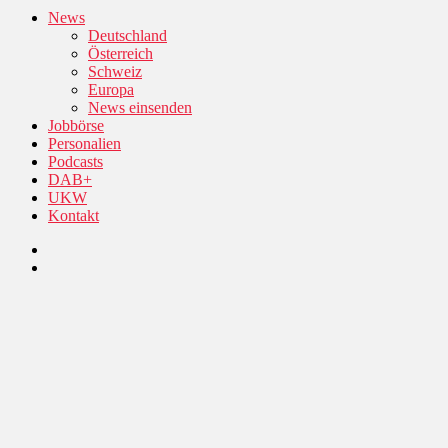
News
Deutschland
Österreich
Schweiz
Europa
News einsenden
Jobbörse
Personalien
Podcasts
DAB+
UKW
Kontakt