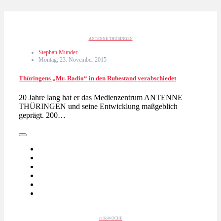
ANTENNE THÜRINGEN
Stephan Munder
Montag, 23. November 2015
Thüringens „Mr. Radio“ in den Ruhestand verabschiedet
20 Jahre lang hat er das Medienzentrum ANTENNE
THÜRINGEN und seine Entwicklung maßgeblich
geprägt. 200…
radioWOCHE