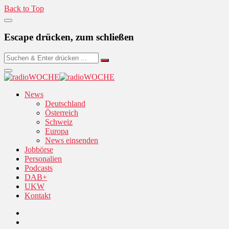
Back to Top
Escape drücken, zum schließen
News
Deutschland
Österreich
Schweiz
Europa
News einsenden
Jobbörse
Personalien
Podcasts
DAB+
UKW
Kontakt