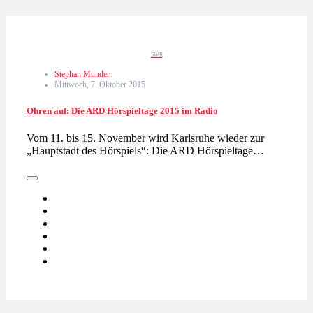
SWR
Stephan Munder
Mittwoch, 7. Oktober 2015
Ohren auf: Die ARD Hörspieltage 2015 im Radio
Vom 11. bis 15. November wird Karlsruhe wieder zur
„Hauptstadt des Hörspiels“: Die ARD Hörspieltage…