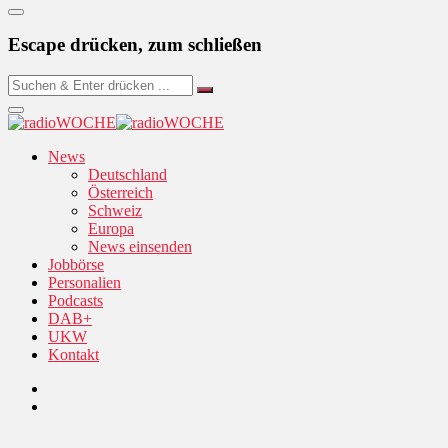
Escape drücken, zum schließen
News
Deutschland
Österreich
Schweiz
Europa
News einsenden
Jobbörse
Personalien
Podcasts
DAB+
UKW
Kontakt