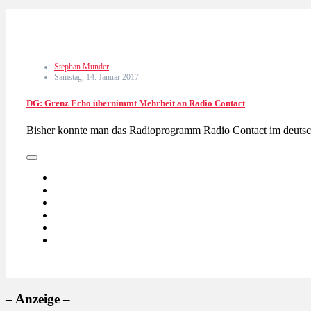
Stephan Munder
Samstag, 14. Januar 2017
DG: Grenz Echo übernimmt Mehrheit an Radio Contact
Bisher konnte man das Radioprogramm Radio Contact im deutsc
– Anzeige –