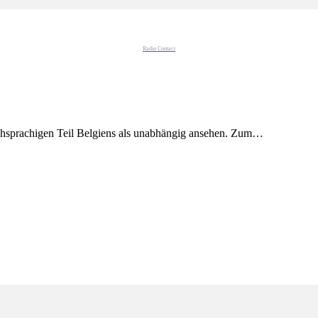
Radio Contact
hsprachigen Teil Belgiens als unabhängig ansehen. Zum…