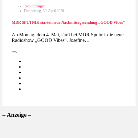
Tom Sprenger
Donnerstag, 30. April 2020
MDR SPUTNIK startet neue Nachmittagssendung „GOOD Vibes“
Ab Montag, dem 4. Mai, läuft bei MDR Sputnik die neue
Radioshow „GOOD Vibes“. Josefine…
– Anzeige –