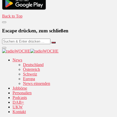
Back to Top
Escape drücken, zum schließen
News
Deutschland
Österreich
Schweiz
Europa
News einsenden
Jobbörse
Personalien
Podcasts
DAB+
UKW
Kontakt