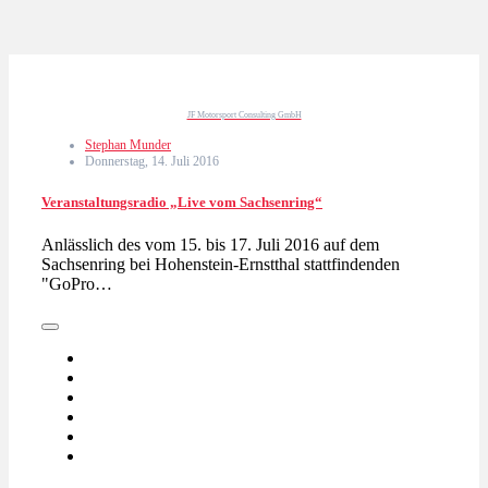
JF Motorsport Consulting GmbH
Stephan Munder
Donnerstag, 14. Juli 2016
Veranstaltungsradio „Live vom Sachsenring“
Anlässlich des vom 15. bis 17. Juli 2016 auf dem
Sachsenring bei Hohenstein-Ernstthal stattfindenden
"GoPro…