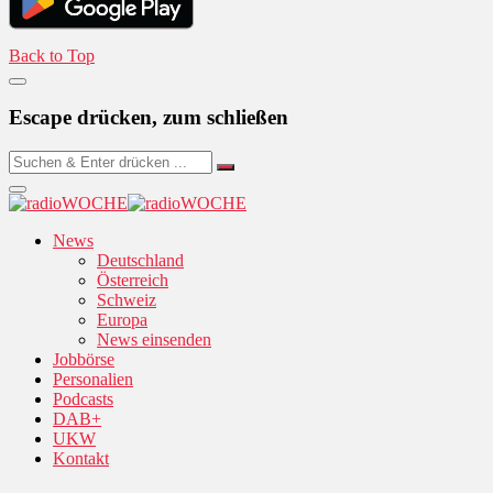
Back to Top
Escape drücken, zum schließen
News
Deutschland
Österreich
Schweiz
Europa
News einsenden
Jobbörse
Personalien
Podcasts
DAB+
UKW
Kontakt