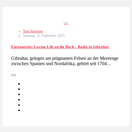
GBC
Tom Sprenger
Samstag, 12. September 2015
Europareise: Loving Life on the Rock – Radio in Gibraltar
Gibraltar, gelegen am prägnanten Felsen an der Meerenge
zwischen Spanien und Nordafrika, gehört seit 1704…