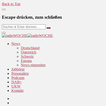
Back to Top
Escape drücken, zum schließen
News
Deutschland
Österreich
Schweiz
Europa
News einsenden
Jobbörse
Personalien
Podcasts
DAB+
UKW
Kontakt