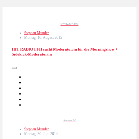
HIT RADIO FFH
Stephan Munder
Montag, 10. August 2015
HIT RADIO FFH sucht Moderator/in für die Morningshow +
Sidekick-Moderator/in
Antenne AC
Stephan Munder
Montag, 30. Juni 2014