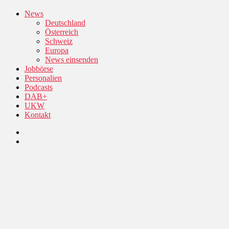
News
Deutschland
Österreich
Schweiz
Europa
News einsenden
Jobbörse
Personalien
Podcasts
DAB+
UKW
Kontakt