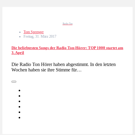
Radio Ton
Tom Sprenger
Freitag, 31. März 2017
Die beliebtesten Songs der Radio Ton-Hörer: TOP 1000 startet am
3. April
Die Radio Ton Hörer haben abgestimmt. In den letzten
Wochen haben sie ihre Stimme für…