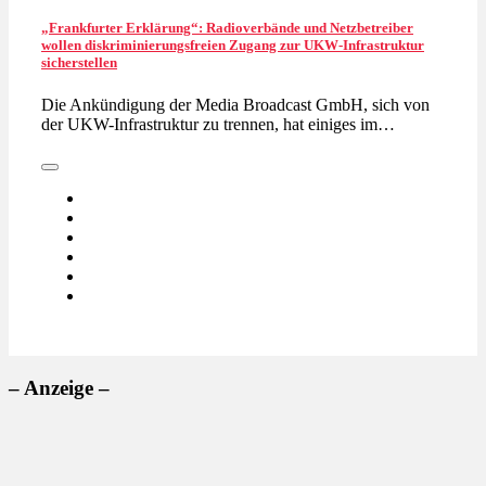
„Frankfurter Erklärung“: Radioverbände und Netzbetreiber
wollen diskriminierungsfreien Zugang zur UKW-Infrastruktur
sicherstellen
Die Ankündigung der Media Broadcast GmbH, sich von
der UKW-Infrastruktur zu trennen, hat einiges im…
– Anzeige –