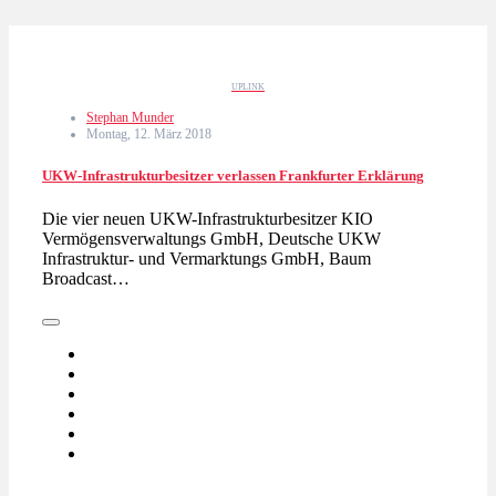
UPLINK
Stephan Munder
Montag, 12. März 2018
UKW-Infrastrukturbesitzer verlassen Frankfurter Erklärung
Die vier neuen UKW-Infrastrukturbesitzer KIO
Vermögensverwaltungs GmbH, Deutsche UKW
Infrastruktur- und Vermarktungs GmbH, Baum
Broadcast…