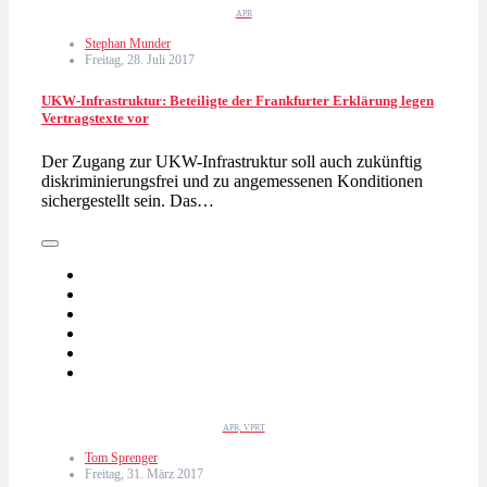
APR
Stephan Munder
Freitag, 28. Juli 2017
UKW-Infrastruktur: Beteiligte der Frankfurter Erklärung legen
Vertragstexte vor
Der Zugang zur UKW-Infrastruktur soll auch zukünftig
diskriminierungsfrei und zu angemessenen Konditionen
sichergestellt sein. Das…
APR, VPRT
Tom Sprenger
Freitag, 31. März 2017