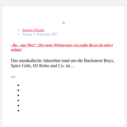
ffn
Stephan Munder
Freitag, 1. September 2017
„ffn – nur 90er“: Der neue Webstream von radio ffn ist ab sofort
online!
Das musikalische Jahrzehnt rund um die Backstreet Boys,
Spice Girls, DJ Bobo und Co. ist…