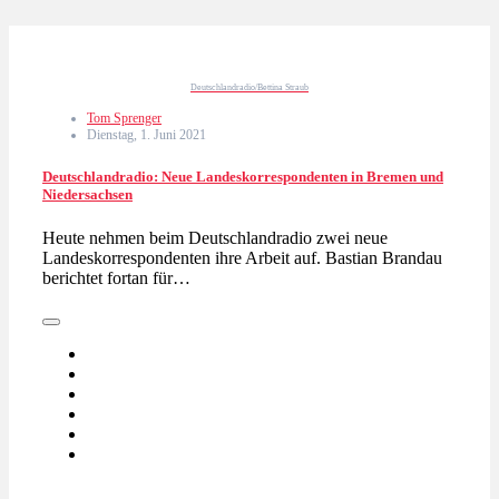
Deutschlandradio/Bettina Straub
Tom Sprenger
Dienstag, 1. Juni 2021
Deutschlandradio: Neue Landeskorrespondenten in Bremen und
Niedersachsen
Heute nehmen beim Deutschlandradio zwei neue
Landeskorrespondenten ihre Arbeit auf. Bastian Brandau
berichtet fortan für…