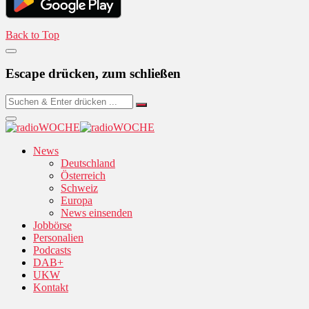
Back to Top
Escape drücken, zum schließen
News
Deutschland
Österreich
Schweiz
Europa
News einsenden
Jobbörse
Personalien
Podcasts
DAB+
UKW
Kontakt